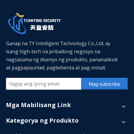
Ganap na TY Intelligent Technology Co.,Ltd. ay
isang high-tech na pribadong negosyo na
nagsasama ng disenyo ng produkto, pananaliksik
at pagpapaunlad, pagbebenta at pag-install.
Mag-subscribe
Mga Mabilisang Link
Kategorya ng Produkto