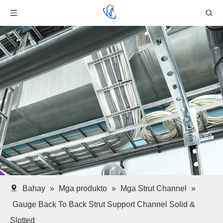
Bahay
»
Mga produkto
»
Mga Strut Channel
»
Gauge Back To Back Strut Support Channel Solid &
Slotted