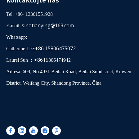
Kontaktujte nás
Tel: +86- 13361551928
sinotianying@163.com
E-mail:
Whatsapp:
+86 15806475072
Catherine Lee:
+8615
Laurel Sun ：
806474942
Adresa: 609, No.4931 Beihai Road, Beihai Subdistrict, Kuiwen
District, Weifang City, Shandong Province, Čína