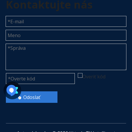
Kontaktujte nás
Odoslať