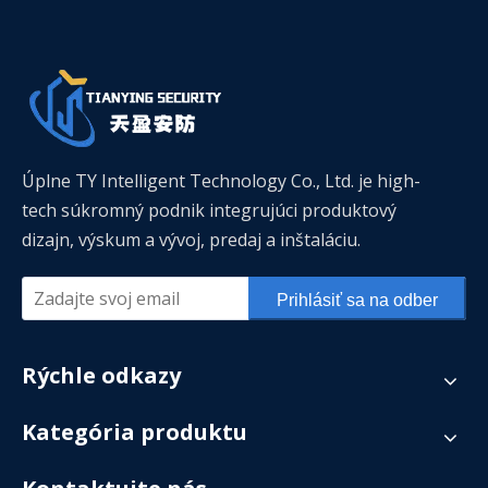
Úplne TY Intelligent Technology Co., Ltd. je high-
tech súkromný podnik integrujúci produktový
dizajn, výskum a vývoj, predaj a inštaláciu.
Prihlásiť sa na odber
Rýchle odkazy
Kategória produktu