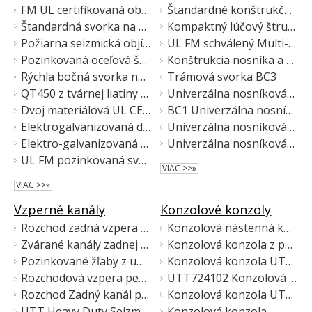
FM UL certifikovaná objímka na pozinkované potrubie s dvomi skrutkami UTT60
Štandardné konštrukčné uchytenie lúča s certifikáciou UL FM
Štandardná svorka na sedlo UTT82
Kompaktný lúčový štrukturálny nástavec certifikovaný UL FM
Požiarna seizmická objímka z uhlíkovej ocele UL CE
UL FM schválený Multi-Spec Beam Structural Connector
Pozinkovaná oceľová štandardná sedlová objímka
Konštrukcia nosníka a väznice s certifikáciou UL FM
Rýchla bočná svorka na potrubie typu U schválená UL FM
Trámová svorka BC3
QT450 z tvárnej liatiny Bočná svorka typu U UL CE
Univerzálna nosníková svorka BC2 pre bezpečné konštrukčné upevnenie
Dvoj materiálová UL CE seizmická objímka na potrubie
BC1 Univerzálna nosníková svorka
Elektrogalvanizovaná dvojdielna objímka na montáž na potrubie
Univerzálna nosníková svorka BC3
Elektro-galvanizovaná lámacia skrutková závesná svorka
Univerzálna nosníková svorka BC4
UL FM pozinkovaná svorka na vertikálnu stúpačku
VIAC >>»
VIAC >>»
Vzperné kanály
Konzolové konzoly
Rozchod zadná vzpera pevná a štrbinová
Konzolová nástenná konzola z pozinkovanej ocele
Zvárané kanály zadnej vzpery
Konzolová konzola z pozinkovanej uhlíkovej ocele
Pozinkované žľaby z uhlíkovej ocele
Konzolová konzola UTT7241D
Rozchodová vzpera pevná a štrbinová
UTT724102 Konzolová konzola
Rozchod Zadný kanál podpory vzpery Pevný a štrbinový
Konzolová konzola UTT7241B
UTT Heavy Duty Seizmický rozchodový kanál vzpery (pevný a �plotám
Konzolová konzola