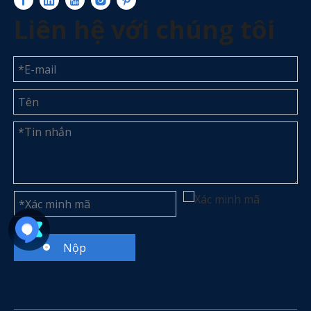
Liên hệ với chúng tôi
Nộp