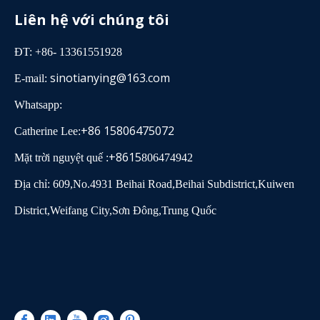
Liên hệ với chúng tôi
ĐT: +86- 13361551928
sinotianying@163.com
E-mail:
Whatsapp:
+86 15806475072
Catherine Lee:
+8615
Mặt trời nguyệt quế :
806474942
Địa chỉ: 609,No.4931 Beihai Road,Beihai Subdistrict,Kuiwen
District,Weifang City,Sơn Đông,Trung Quốc